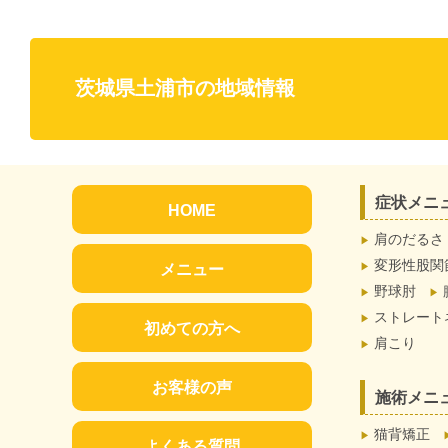
茨城県土浦市の地域情報
症状メニ
HOME
肩のだるさ
変形性股関
メニュー
野球肘
ストレート
初めての方へ
肩こり
お客様の声
施術メニ
猫背矯正
よくある質問