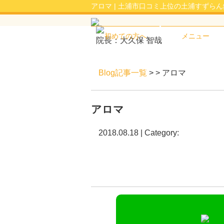
アロマ | 土浦市口コミ上位の土浦すずら
初めての方へ
メニュー
院長：大久保 智哉
Blog記事一覧
> > アロマ
アロマ
2018.08.18 | Category: