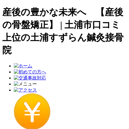
産後の豊かな未来へ 【産後
の骨盤矯正】 | 土浦市口コミ
上位の土浦すずらん鍼灸接骨
院