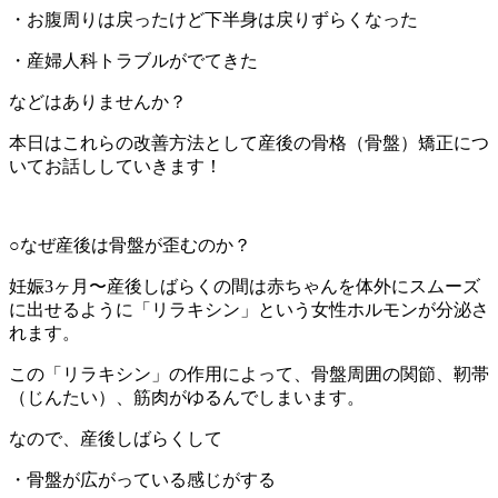
・お腹周りは戻ったけど下半身は戻りずらくなった
・産婦人科トラブルがでてきた
などはありませんか？
本日はこれらの改善方法として産後の骨格（骨盤）矯正につ
いてお話ししていきます！
○なぜ産後は骨盤が歪むのか？
妊娠
3
ヶ月〜産後しばらくの間は赤ちゃんを体外にスムーズ
に出せるように「リラキシン」という女性ホルモンが分泌さ
れます。
この「リラキシン」の作用によって、骨盤周囲の関節、靭帯
（じんたい）、筋肉がゆるんでしまいます。
なので、産後しばらくして
・骨盤が広がっている感じがする