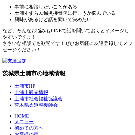
事前に相談したいことがある
土浦すずらん鍼灸接骨院に行こうか悩んでいる
興味があるけど話を聞いて決めたい
など、そんなお悩みもLINEで話を聞いておくとイメージし
やすいですよ！
ささいな相談でも歓迎です！ぜひお気軽に友達登録してメッ
セージください！
茨城県土浦市の地域情報
土浦市HP
土浦市観光情報
土浦市社会福祉協議会
茨木県柔道整復師会
HOME
メニュー
初めての方へ
お客様の声