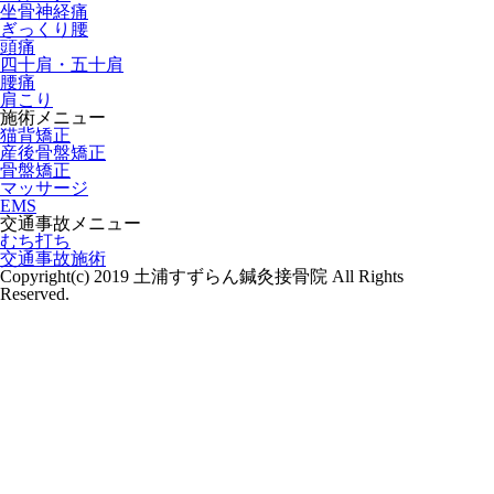
坐骨神経痛
ぎっくり腰
頭痛
四十肩・五十肩
腰痛
肩こり
施術メニュー
猫背矯正
産後骨盤矯正
骨盤矯正
マッサージ
EMS
交通事故メニュー
むち打ち
交通事故施術
Copyright(c) 2019 土浦すずらん鍼灸接骨院 All Rights
Reserved.