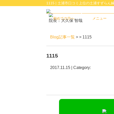
1115 | 土浦市口コミ上位の土浦すずらん
初めての方へ
メニュー
院長：大久保 智哉
Blog記事一覧
> > 1115
1115
2017.11.15 | Category: