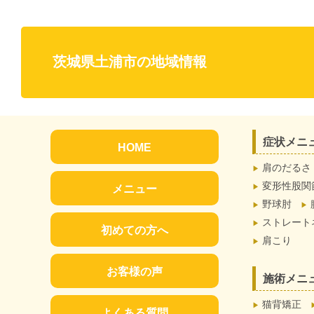
茨城県土浦市の地域情報
症状メニ
HOME
肩のだるさ
変形性股関
メニュー
野球肘
ストレート
初めての方へ
肩こり
お客様の声
施術メニ
猫背矯正
よくある質問