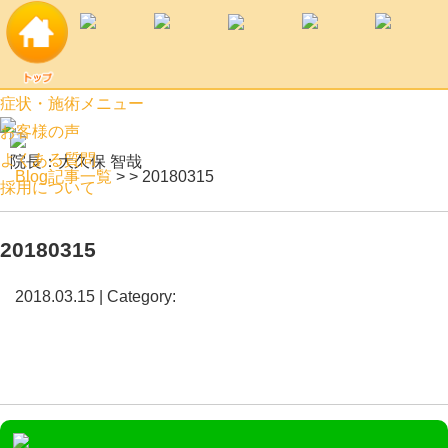
20180315 | 土浦市口コミ上位の土浦すずらん鍼灸接骨院
症状・施術メニュー
お客様の声
よくある質問
院長：大久保 智哉
Blog記事一覧
> > 20180315
採用について
20180315
2018.03.15 | Category: