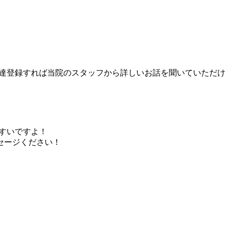
友達登録すれば当院のスタッフから詳しいお話を聞いていただけ
やすいですよ！
セージください！