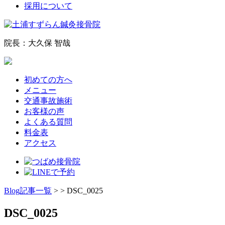
採用について
院長：大久保 智哉
初めての方へ
メニュー
交通事故施術
お客様の声
よくある質問
料金表
アクセス
Blog記事一覧
> > DSC_0025
DSC_0025