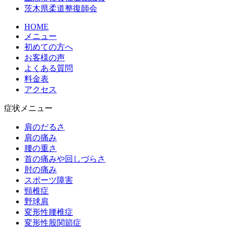
茨木県柔道整復師会
HOME
メニュー
初めての方へ
お客様の声
よくある質問
料金表
アクセス
症状メニュー
肩のだるさ
肩の痛み
腰の重さ
首の痛みや回しづらさ
肘の痛み
スポーツ障害
頸椎症
野球肩
変形性腰椎症
変形性股関節症