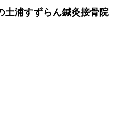
ミ上位の土浦すずらん鍼灸接骨院