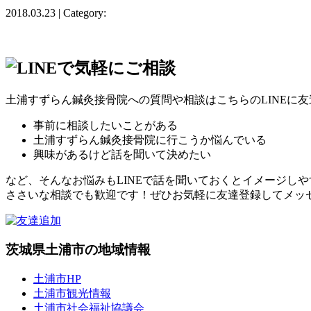
2018.03.23 | Category:
土浦すずらん鍼灸接骨院への質問や相談はこちらのLINEに
事前に相談したいことがある
土浦すずらん鍼灸接骨院に行こうか悩んでいる
興味があるけど話を聞いて決めたい
など、そんなお悩みもLINEで話を聞いておくとイメージし
ささいな相談でも歓迎です！ぜひお気軽に友達登録してメッ
茨城県土浦市の地域情報
土浦市HP
土浦市観光情報
土浦市社会福祉協議会