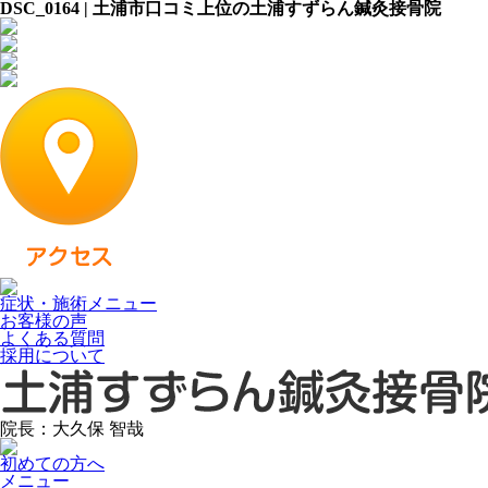
DSC_0164 | 土浦市口コミ上位の土浦すずらん鍼灸接骨院
症状・施術メニュー
お客様の声
よくある質問
採用について
院長：大久保 智哉
初めての方へ
メニュー