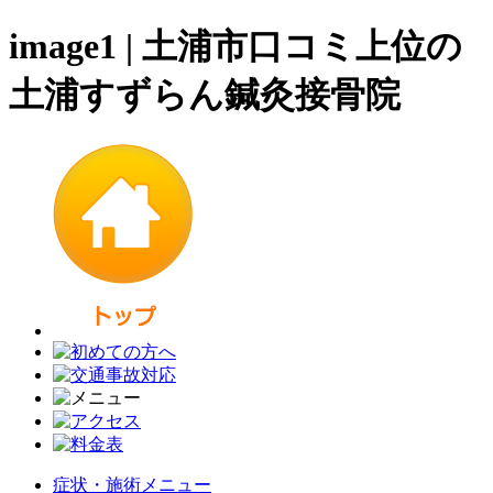
image1 | 土浦市口コミ上位の
土浦すずらん鍼灸接骨院
症状・施術メニュー