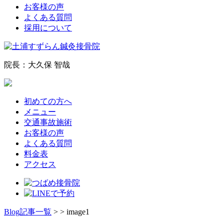
お客様の声
よくある質問
採用について
院長：大久保 智哉
初めての方へ
メニュー
交通事故施術
お客様の声
よくある質問
料金表
アクセス
Blog記事一覧
> > image1