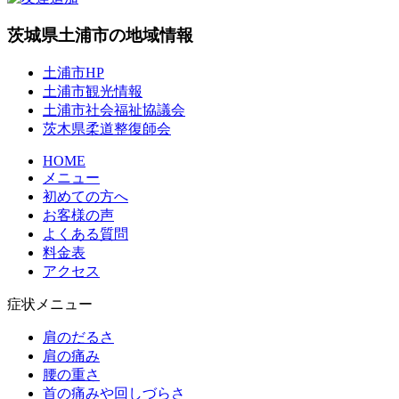
茨城県土浦市の地域情報
土浦市HP
土浦市観光情報
土浦市社会福祉協議会
茨木県柔道整復師会
HOME
メニュー
初めての方へ
お客様の声
よくある質問
料金表
アクセス
症状メニュー
肩のだるさ
肩の痛み
腰の重さ
首の痛みや回しづらさ