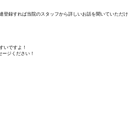
友達登録すれば当院のスタッフから詳しいお話を聞いていただけ
やすいですよ！
セージください！