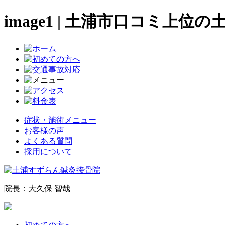
image1 | 土浦市口コミ上
症状・施術メニュー
お客様の声
よくある質問
採用について
院長：大久保 智哉