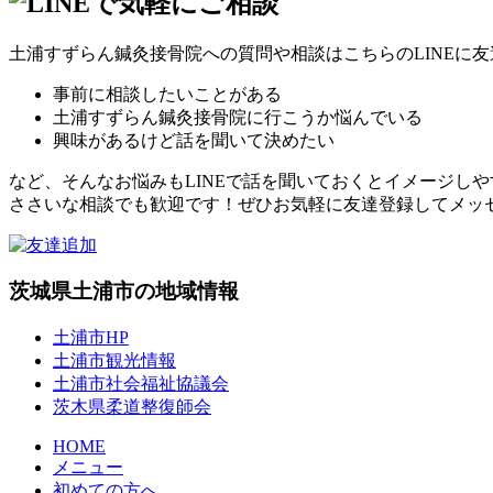
土浦すずらん鍼灸接骨院への質問や相談はこちらのLINEに
事前に相談したいことがある
土浦すずらん鍼灸接骨院に行こうか悩んでいる
興味があるけど話を聞いて決めたい
など、そんなお悩みもLINEで話を聞いておくとイメージし
ささいな相談でも歓迎です！ぜひお気軽に友達登録してメッ
茨城県土浦市の地域情報
土浦市HP
土浦市観光情報
土浦市社会福祉協議会
茨木県柔道整復師会
HOME
メニュー
初めての方へ