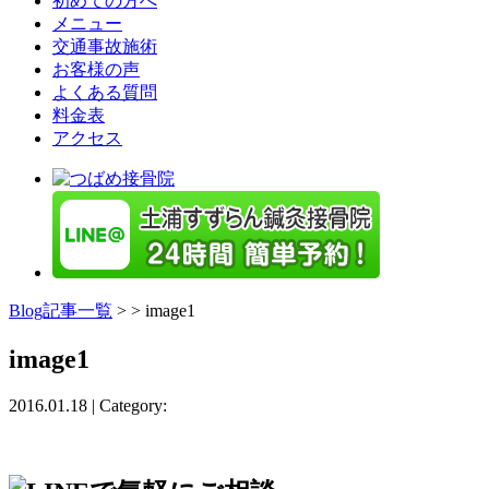
初めての方へ
メニュー
交通事故施術
お客様の声
よくある質問
料金表
アクセス
Blog記事一覧
> > image1
image1
2016.01.18 | Category: