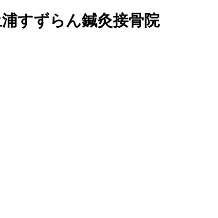
位の土浦すずらん鍼灸接骨院