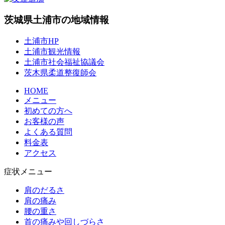
茨城県土浦市の地域情報
土浦市HP
土浦市観光情報
土浦市社会福祉協議会
茨木県柔道整復師会
HOME
メニュー
初めての方へ
お客様の声
よくある質問
料金表
アクセス
症状メニュー
肩のだるさ
肩の痛み
腰の重さ
首の痛みや回しづらさ