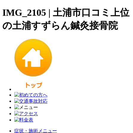
IMG_2105 | 土浦市口コミ上位
の土浦すずらん鍼灸接骨院
症状・施術メニュー