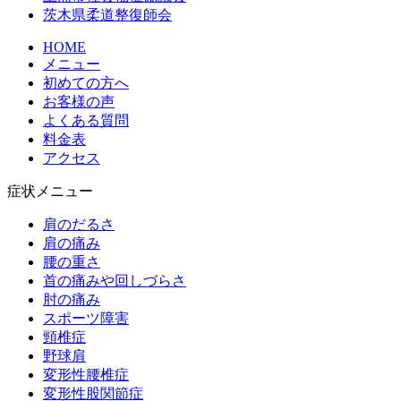
茨木県柔道整復師会
HOME
メニュー
初めての方へ
お客様の声
よくある質問
料金表
アクセス
症状メニュー
肩のだるさ
肩の痛み
腰の重さ
首の痛みや回しづらさ
肘の痛み
スポーツ障害
頸椎症
野球肩
変形性腰椎症
変形性股関節症