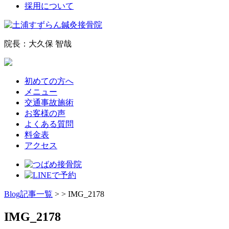
採用について
院長：大久保 智哉
初めての方へ
メニュー
交通事故施術
お客様の声
よくある質問
料金表
アクセス
Blog記事一覧
> > IMG_2178
IMG_2178