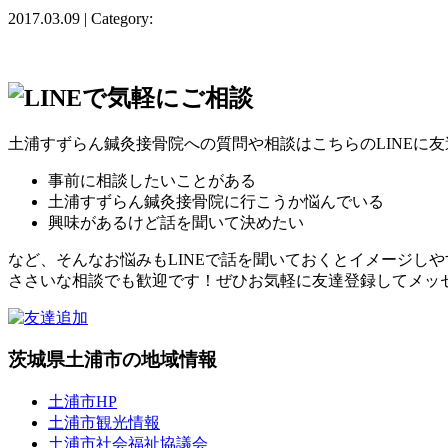
2017.03.09 | Category:
土浦すずらん鍼灸接骨院への質問や相談はこちらのLINEに
事前に相談したいことがある
土浦すずらん鍼灸接骨院に行こうか悩んでいる
興味があるけど話を聞いて決めたい
など、そんなお悩みもLINEで話を聞いておくとイメージし
ささいな相談でも歓迎です！ぜひお気軽に友達登録してメッ
茨城県土浦市の地域情報
土浦市HP
土浦市観光情報
土浦市社会福祉協議会