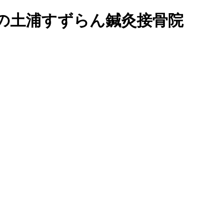
ミ上位の土浦すずらん鍼灸接骨院