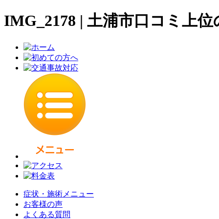
IMG_2178 | 土浦市口コ
症状・施術メニュー
お客様の声
よくある質問