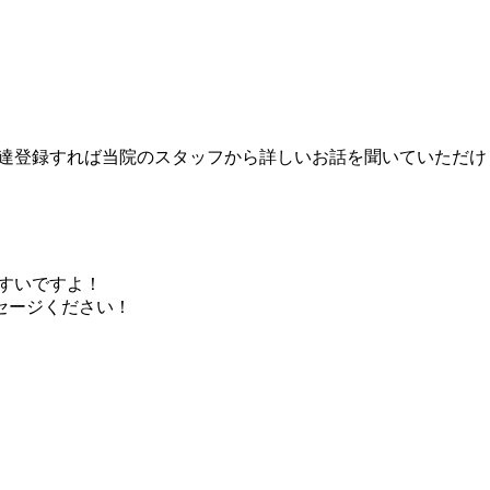
友達登録すれば当院のスタッフから詳しいお話を聞いていただけ
やすいですよ！
セージください！