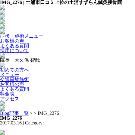
IMG_2276 | 土浦市口コミ上位の土浦すずらん鍼灸接骨院
症状・施術メニュー
お客様の声
よくある質問
採用について
院長：大久保 智哉
初めての方へ
メニュー
交通事故施術
お客様の声
よくある質問
料金表
アクセス
Blog記事一覧
> > IMG_2276
IMG_2276
2017.03.16 | Category: