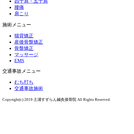
四十肩・五十肩
腰痛
肩こり
施術メニュー
猫背矯正
産後骨盤矯正
骨盤矯正
マッサージ
EMS
交通事故メニュー
むち打ち
交通事故施術
Copyright(c) 2019 土浦すずらん鍼灸接骨院 All Rights Reserved.