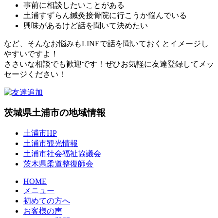
事前に相談したいことがある
土浦すずらん鍼灸接骨院に行こうか悩んでいる
興味があるけど話を聞いて決めたい
など、そんなお悩みもLINEで話を聞いておくとイメージし
やすいですよ！
ささいな相談でも歓迎です！ぜひお気軽に友達登録してメッ
セージください！
茨城県土浦市の地域情報
土浦市HP
土浦市観光情報
土浦市社会福祉協議会
茨木県柔道整復師会
HOME
メニュー
初めての方へ
お客様の声