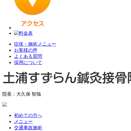
症状・施術メニュー
お客様の声
よくある質問
採用について
院長：大久保 智哉
初めての方へ
メニュー
交通事故施術