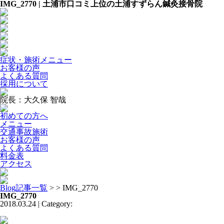
IMG_2770 | 土浦市口コミ上位の土浦すずらん鍼灸接骨院
症状・施術メニュー
お客様の声
よくある質問
採用について
院長：大久保 智哉
初めての方へ
メニュー
交通事故施術
お客様の声
よくある質問
料金表
アクセス
Blog記事一覧
> > IMG_2770
IMG_2770
2018.03.24 | Category: