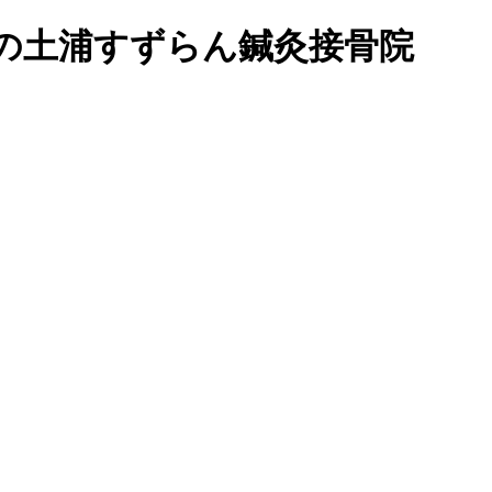
ミ上位の土浦すずらん鍼灸接骨院