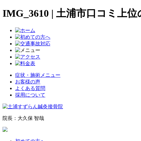
IMG_3610 | 土浦市口コ
症状・施術メニュー
お客様の声
よくある質問
採用について
院長：大久保 智哉