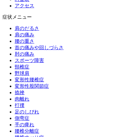
アクセス
症状メニュー
肩のだるさ
肩の痛み
腰の重さ
首の痛みや回しづらさ
肘の痛み
スポーツ障害
頸椎症
野球肩
変形性腰椎症
変形性股関節症
捻挫
肉離れ
打撲
足のしびれ
側弯症
手の痺れ
腰椎分離症