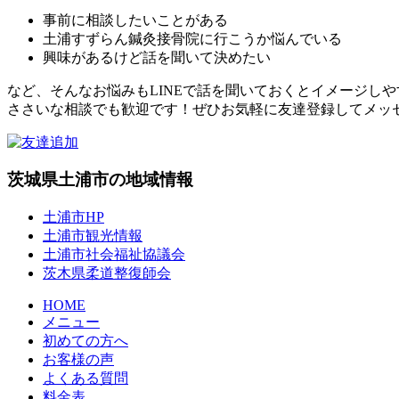
事前に相談したいことがある
土浦すずらん鍼灸接骨院に行こうか悩んでいる
興味があるけど話を聞いて決めたい
など、そんなお悩みもLINEで話を聞いておくとイメージし
ささいな相談でも歓迎です！ぜひお気軽に友達登録してメッ
茨城県土浦市の地域情報
土浦市HP
土浦市観光情報
土浦市社会福祉協議会
茨木県柔道整復師会
HOME
メニュー
初めての方へ
お客様の声
よくある質問
料金表