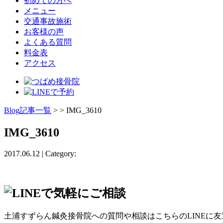
初めての方へ
メニュー
交通事故施術
お客様の声
よくある質問
料金表
アクセス
Blog記事一覧
> > IMG_3610
IMG_3610
2017.06.12 | Category:
土浦すずらん鍼灸接骨院への質問や相談はこちらのLINEに