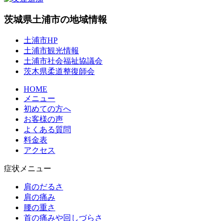
茨城県土浦市の地域情報
土浦市HP
土浦市観光情報
土浦市社会福祉協議会
茨木県柔道整復師会
HOME
メニュー
初めての方へ
お客様の声
よくある質問
料金表
アクセス
症状メニュー
肩のだるさ
肩の痛み
腰の重さ
首の痛みや回しづらさ