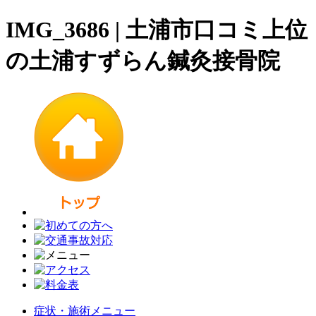
IMG_3686 | 土浦市口コミ上位
の土浦すずらん鍼灸接骨院
症状・施術メニュー