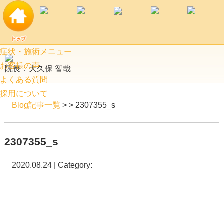
症状・施術メニュー
お客様の声
院長：大久保 智哉
よくある質問
採用について
Blog記事一覧
> > 2307355_s
2307355_s
2020.08.24 | Category: