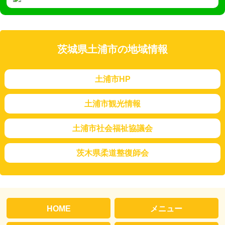
茨城県土浦市の地域情報
土浦市HP
土浦市観光情報
土浦市社会福祉協議会
茨木県柔道整復師会
HOME
メニュー