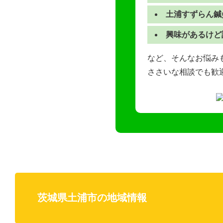
土浦すずらん鍼
興味があるけど
など、そんなお悩みも
ささいな相談でも歓
茨城県土浦市の地域情報