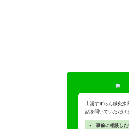
土浦すずらん鍼灸接
話を聞いていただけ
事前に相談した