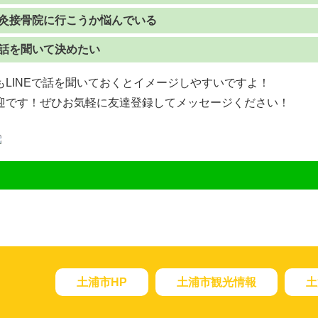
灸接骨院に行こうか悩んでいる
話を聞いて決めたい
LINEで話を聞いておくとイメージしやすいですよ！
迎です！ぜひお気軽に友達登録してメッセージください！
土浦市HP
土浦市観光情報
土