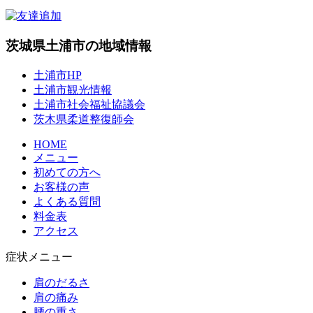
茨城県土浦市の地域情報
土浦市HP
土浦市観光情報
土浦市社会福祉協議会
茨木県柔道整復師会
HOME
メニュー
初めての方へ
お客様の声
よくある質問
料金表
アクセス
症状メニュー
肩のだるさ
肩の痛み
腰の重さ