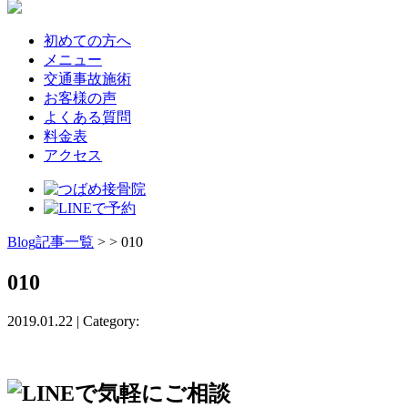
初めての方へ
メニュー
交通事故施術
お客様の声
よくある質問
料金表
アクセス
Blog記事一覧
> > 010
010
2019.01.22 | Category: