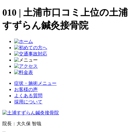
010 | 土浦市口コミ上位の土浦
すずらん鍼灸接骨院
症状・施術メニュー
お客様の声
よくある質問
採用について
院長：大久保 智哉