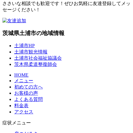
ささいな相談でも歓迎です！ぜひお気軽に友達登録してメッ
セージください！
茨城県土浦市の地域情報
土浦市HP
土浦市観光情報
土浦市社会福祉協議会
茨木県柔道整復師会
HOME
メニュー
初めての方へ
お客様の声
よくある質問
料金表
アクセス
症状メニュー