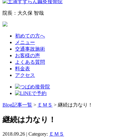
院長：大久保 智哉
初めての方へ
メニュー
交通事故施術
お客様の声
よくある質問
料金表
アクセス
Blog記事一覧
>
ＥＭＳ
> 継続は力なり！
継続は力なり！
2018.09.26 | Category:
ＥＭＳ