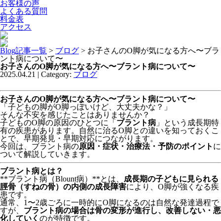
お客様の声
よくある質問
料金表
アクセス
Blog記事一覧
>
ブログ
> お子さんのO脚が気になる方へ〜ブラ
ント病について〜
お子さんのO脚が気になる方へ〜ブラント病について〜
2025.04.21 | Category:
ブログ
お子さんのO脚が気になる方へ〜ブラント病について〜
「子どもの脚がO脚っぽいけど、大丈夫かな？」
そんな不安を感じたことはありませんか？
子どものO脚の原因のひとつに「
ブラント病
」という成長期特
有の疾患があります。自然に治るO脚との違いを知っておくこ
とで、早期発見・早期対応につながります。
今回は、ブラント病の
原因・症状・治療法・予防のポイント
に
ついて解説していきます。
ブラント病とは？
**ブラント病（Blount病）**とは、
成長期の子どもに見られる
脛骨（すねの骨）の内側の成長障害
により、O脚が強くなる疾
患です。
通常、1〜2歳ごろに一時的にO脚になるのは自然な発達過程で
すが、
ブラント病の場合は骨の変形が進行し、改善しない・悪
化していく
のが特徴です。