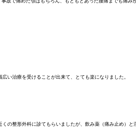
り、事故で痛めた顎はもちろん、もともとあった腰痛までも痛
幅広い治療を受けることが出来て、とても楽になりました。
近くの整形外科に診てもらいましたが、飲み薬（痛み止め）と湿