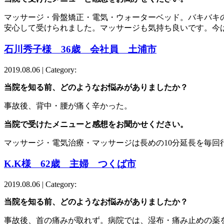
マッサージ・骨盤矯正・電気・ウォーターベッド。バキバキ
安心して受けられました。マッサージも気持ち良いです。今
石川秀子様 36歳 会社員 土浦市
2019.08.06 | Category:
当院を知る前、どのようなお悩みがありましたか？
事故後、背中・腰が痛く辛かった。
当院で受けたメニューと感想をお聞かせください。
マッサージ・電気治療・マッサージは長めの10分延長を毎
K.K様 62歳 主婦 つくば市
2019.08.06 | Category:
当院を知る前、どのようなお悩みがありましたか？
事故後、首の痛みが取れず。病院では、湿布・痛み止めの薬