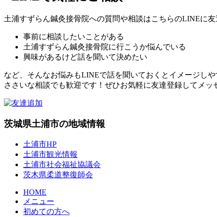
土浦すずらん鍼灸接骨院への質問や相談はこちらのLINEに
事前に相談したいことがある
土浦すずらん鍼灸接骨院に行こうか悩んでいる
興味があるけど話を聞いて決めたい
など、そんなお悩みもLINEで話を聞いておくとイメージし
ささいな相談でも歓迎です！ぜひお気軽に友達登録してメッ
茨城県土浦市の地域情報
土浦市HP
土浦市観光情報
土浦市社会福祉協議会
茨木県柔道整復師会
HOME
メニュー
初めての方へ