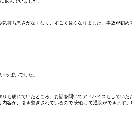
さに悩んでいました。
み気持ち悪さがなくなり、すごく良くなりました。事故が初め
がいっぱいでした。
取りも疲れていたところ、お話を聞いてアドバイスもしていた
り内容が、引き継ぎされているので 安心して通院ができます。