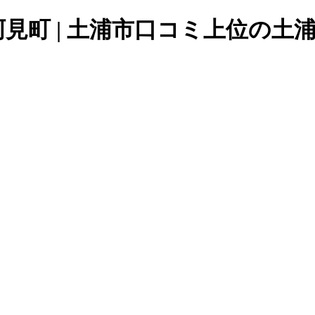
阿見町 | 土浦市口コミ上位の土