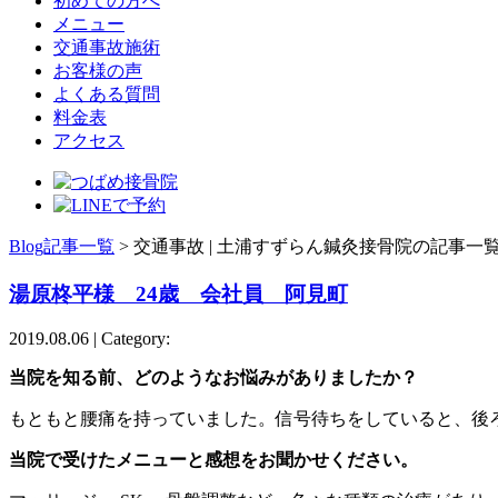
初めての方へ
メニュー
交通事故施術
お客様の声
よくある質問
料金表
アクセス
Blog記事一覧
> 交通事故 | 土浦すずらん鍼灸接骨院の記事一
湯原柊平様 24歳 会社員 阿見町
2019.08.06 | Category:
当院を知る前、どのようなお悩みがありましたか？
もともと腰痛を持っていました。信号待ちをしていると、後
当院で受けたメニューと感想をお聞かせください。