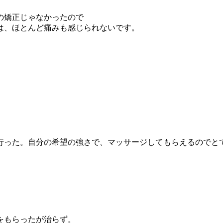
の矯正じゃなかったので
は、ほとんど痛みも感じられないです。
回行った。自分の希望の強さで、マッサージしてもらえるのでと
をもらったが治らず。