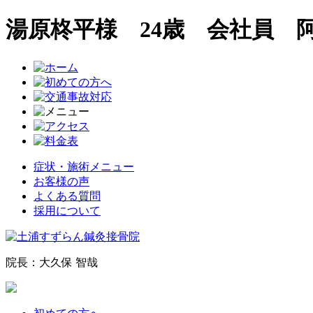
湯原柊平様 24歳 会社員 
症状・施術メニュー
お客様の声
よくある質問
採用について
院長：大久保 智哉