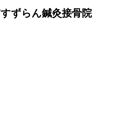
浦すずらん鍼灸接骨院