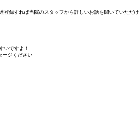
友達登録すれば当院のスタッフから詳しいお話を聞いていただけ
やすいですよ！
セージください！