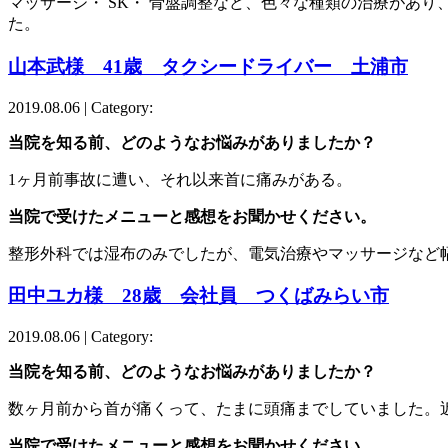
マッサージ・ SK・ 骨盤調整など、色々な種類の治療があ
た。
山本武様 41歳 タクシードライバー 土浦市
2019.08.06 | Category:
当院を知る前、どのようなお悩みがありましたか？
1ヶ月前事故に遭い、それ以来首に痛みがある。
当院で受けたメニューと感想をお聞かせください。
整形外科では湿布のみでしたが、電気治療やマッサージなど
田中ユカ様 28歳 会社員 つくばみらい市
2019.08.06 | Category:
当院を知る前、どのようなお悩みがありましたか？
数ヶ月前から首が痛くって、たまに頭痛までしていました。
当院で受けたメニューと感想をお聞かせください。