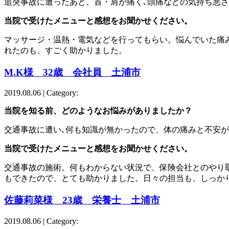
追突事故に遭ったあと、首・肩が痛く､頭痛などの気持ち悪
当院で受けたメニューと感想をお聞かせください。
マッサージ・温熱・電気などを行ってもらい。悩んでいた痛
れたのも、すごく助かりました。
M.K様 32歳 会社員 土浦市
2019.08.06 | Category:
当院を知る前、どのようなお悩みがありましたか？
交通事故に遭い､何も知識が無かったので、体の痛みと不安
当院で受けたメニューと感想をお聞かせください。
交通事故の施術。何もわからない状況で、保険会社とのやり
もできたので、とても助かりました。日々の担当も、しっか
佐藤莉菜様 23歳 栄養士 土浦市
2019.08.06 | Category: