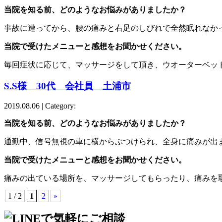
当院を知る前、どのようなお悩みがありましたか？
事故に遭ってから、腰の痛みと右足のしびれで全然眠れなか
当院で受けたメニューと感想をお聞かせください。
毎回症状に応じて、マッサージをして頂き、ウオーターベッ
S.S様 30代 会社員 土浦市
2019.08.06 | Category:
当院を知る前、どのようなお悩みがありましたか？
通勤中、信号無視の車に横からぶつけられ、全身に痛みが出
当院で受けたメニューと感想をお聞かせください。
痛みの出ている場所を、マッサージしてもらったり、痛みを
1 / 2
1
2
»