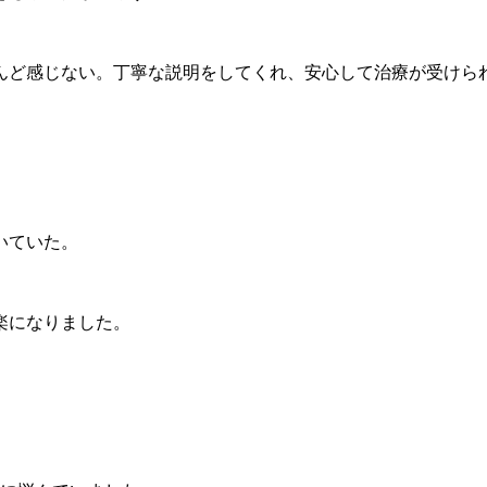
んど感じない。丁寧な説明をしてくれ、安心して治療が受けら
いていた。
楽になりました。