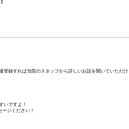
！
友達登録すれば当院のスタッフから詳しいお話を聞いていただけ
やすいですよ！
セージください！