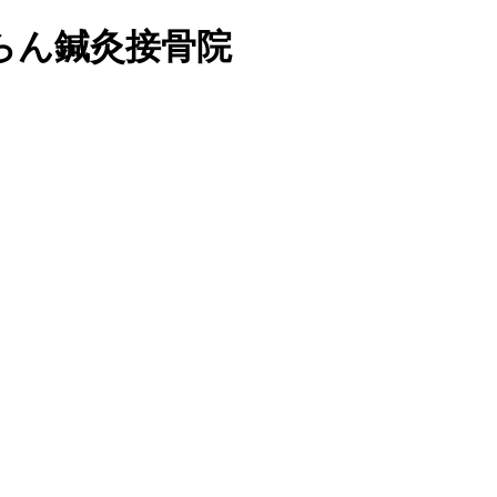
らん鍼灸接骨院