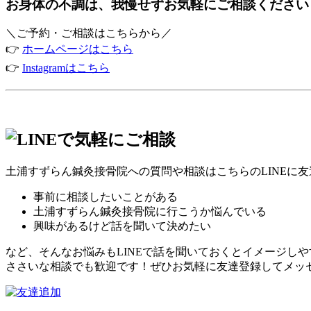
お身体の不調は、我慢せずお気軽にご相談ください
＼ご予約・ご相談はこちらから／
👉
ホームページはこちら
👉
Instagramはこちら
土浦すずらん鍼灸接骨院への質問や相談はこちらのLINEに
事前に相談したいことがある
土浦すずらん鍼灸接骨院に行こうか悩んでいる
興味があるけど話を聞いて決めたい
など、そんなお悩みもLINEで話を聞いておくとイメージし
ささいな相談でも歓迎です！ぜひお気軽に友達登録してメッ