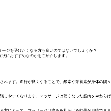
サージを受けたくなる方も多いのではないでしょうか？
症状におすすめなのかをご紹介します。
されます。血行が良くなることで、酸素や栄養素が身体の隅
張しやすくなります。マッサージは硬くなった筋肉をやわらげ
る方にとって、マッサージは痛みを和らげる効果が期待できま