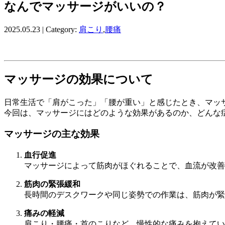
なんでマッサージがいいの？
2025.05.23 | Category:
肩こり
,
腰痛
マッサージの効果について
日常生活で「肩がこった」「腰が重い」と感じたとき、マッ
今回は、マッサージにはどのような効果があるのか、どんな
マッサージの主な効果
血行促進
マッサージによって筋肉がほぐれることで、血流が改善
筋肉の緊張緩和
長時間のデスクワークや同じ姿勢での作業は、筋肉が緊
痛みの軽減
肩こり・腰痛・首のこりなど、慢性的な痛みを抱えてい