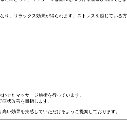
なり、リラックス効果が得られます。ストレスを感じている方
合わせたマッサージ施術を行っています。
で症状改善を目指します。
り高い効果を実感していただけるようご提案しております。