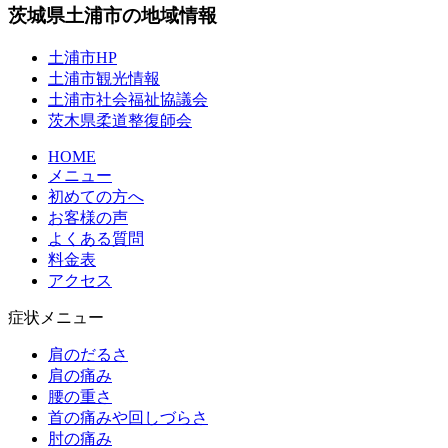
茨城県土浦市の地域情報
土浦市HP
土浦市観光情報
土浦市社会福祉協議会
茨木県柔道整復師会
HOME
メニュー
初めての方へ
お客様の声
よくある質問
料金表
アクセス
症状メニュー
肩のだるさ
肩の痛み
腰の重さ
首の痛みや回しづらさ
肘の痛み